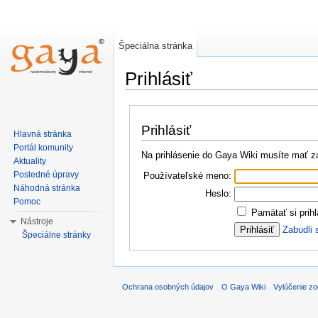
Špeciálna stránka
Prihlásiť
Prihlásiť
Hlavná stránka
Portál komunity
Na prihlásenie do Gaya Wiki musíte mať za
Aktuality
Posledné úpravy
Používateľské meno:
Náhodná stránka
Heslo:
Pomoc
Pamätať si prihl
Nástroje
Zabudli 
Špeciálne stránky
Ochrana osobných údajov
O Gaya Wiki
Vylúčenie z