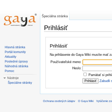
Špeciálna stránka
Prihlásiť
Prihlásiť
Hlavná stránka
Portál komunity
Na prihlásenie do Gaya Wiki musíte mať za
Aktuality
Posledné úpravy
Používateľské meno:
Náhodná stránka
Heslo:
Pomoc
Pamätať si prihl
Nástroje
Zabudli 
Špeciálne stránky
Ochrana osobných údajov
O Gaya Wiki
Vylúčenie z