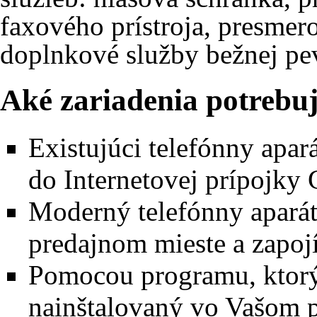
faxového prístroja, presmer
doplnkové služby bežnej pev
Aké zariadenia potrebuj
Existujúci telefónny apará
do Internetovej prípojky
Moderný telefónny aparát
predajnom mieste a zapoj
Pomocou programu, ktorý 
nainštalovaný vo Vašom p