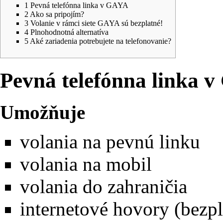
1
Pevná telefónna linka v GAYA
2
Ako sa pripojím?
3
Volanie v rámci siete GAYA sú bezplatné!
4
Plnohodnotná alternatíva
5
Aké zariadenia potrebujete na telefonovanie?
Pevná telefónna linka 
Umožňuje
volania na pevnú linku
volania na mobil
volania do zahraničia
internetové hovory (bezp