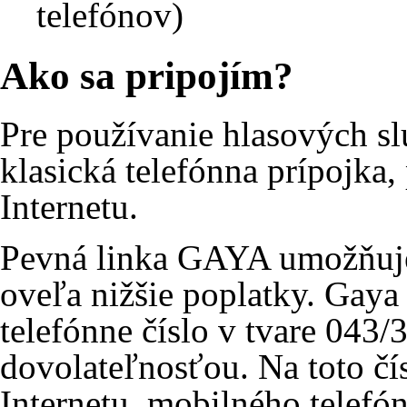
telefónov)
Ako sa pripojím?
Pre používanie hlasových s
klasická telefónna prípojka,
Internetu.
Pevná linka GAYA umožňuje 
oveľa nižšie poplatky. Gaya
telefónne číslo v tvare 043
dovolateľnosťou. Na toto čí
Internetu, mobilného telefón