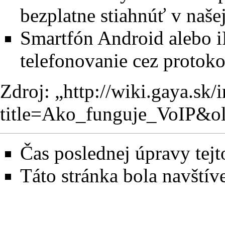
bezplatne stiahnúť v na
Smartfón Android alebo i
telefonovanie cez protoko
Zdroj: „
http://wiki.gaya.sk/
title=Ako_funguje_VoIP&o
Čas poslednej úpravy tejto
Táto stránka bola navštív