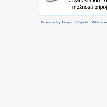
Nanostation L
možnosti pripoj
Ochrana osobných údajov
O Gaya Wiki
Vylúčenie z