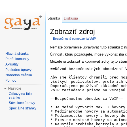
Stránka
Diskusia
Zobraziť zdroj
Bezpečnosté obmedzenia VoIP
Nemáte oprávnenie upravovať túto stránku z 
Hlavná stránka
Činnosť, ktorú požadujete, môže vykonať iba 
Portál komunity
Môžete si zobraziť a kopírovať zdroj tejto strá
Aktuality
Posledné úpravy
Náhodná stránka
Pomoc
Nástroje
Odkazy na túto
stránku
Súvisiace úpravy
Špeciálne stránky