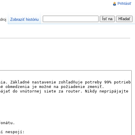
Prihlásiť
droj
Zobraziť históriu