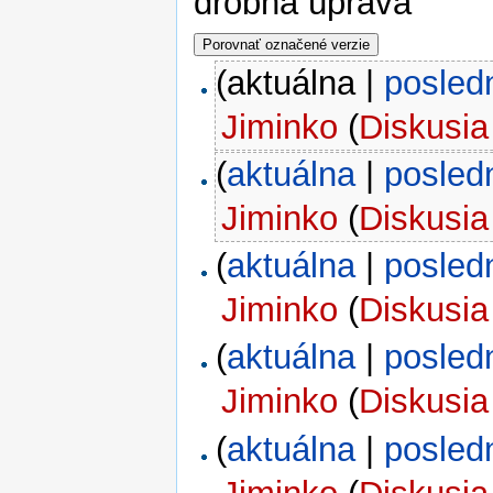
drobná úprava
(aktuálna |
posled
Jiminko
(
Diskusia
(
aktuálna
|
posled
Jiminko
(
Diskusia
(
aktuálna
|
posled
Jiminko
(
Diskusia
(
aktuálna
|
posled
Jiminko
(
Diskusia
(
aktuálna
|
posled