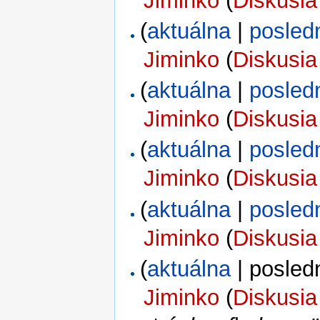
Jiminko
(
Diskusia
(
aktuálna
|
posled
Jiminko
(
Diskusia
(
aktuálna
|
posled
Jiminko
(
Diskusia
(
aktuálna
|
posled
Jiminko
(
Diskusia
(
aktuálna
|
posled
Jiminko
(
Diskusia
(
aktuálna
| posled
Jiminko
(
Diskusia