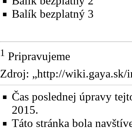
Balík bezplatný 2
Balík bezplatný 3
1
Pripravujeme
Zdroj: „
http://wiki.gaya.sk
Čas poslednej úpravy tejt
2015.
Táto stránka bola navštív