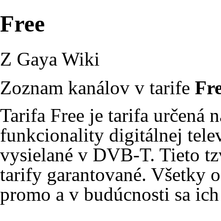
Free
Z Gaya Wiki
Zoznam kanálov v tarife
Fr
Tarifa Free je tarifa určená
funkcionality digitálnej tel
vysielané v DVB-T. Tieto tz
tarify garantované. Všetky 
promo a v budúcnosti sa ich