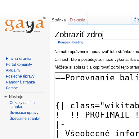
Stránka
Diskusia
Čí
Zobraziť zdroj
Kompakt hosting
Nemáte oprávnenie upravovať túto stránku z 
Hlavná stránka
Činnosť, ktorú požadujete, môže vykonať iba 
Portál komunity
Môžete si zobraziť a kopírovať zdroj tejto strá
Aktuality
Posledné úpravy
Náhodná stránka
Pomoc
Nástroje
Odkazy na túto
stránku
Súvisiace úpravy
Špeciálne stránky