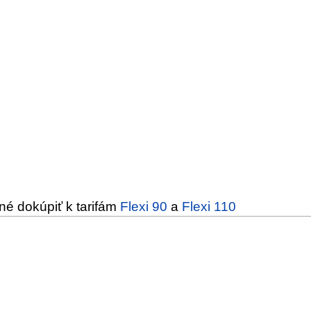
né dokúpiť k tarifám
Flexi 90
a
Flexi 110