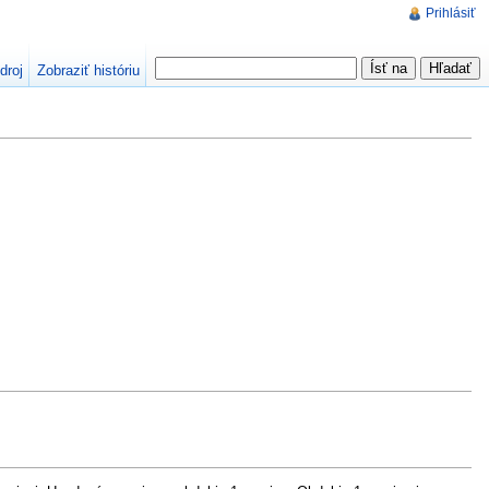
Prihlásiť
droj
Zobraziť históriu