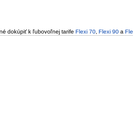
né dokúpiť k ľubovoľnej tarife
Flexi 70
,
Flexi 90
a
Fle