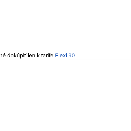
né dokúpiť len k tarife
Flexi 90