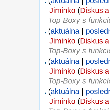
(
aktuálna
|
posled
Jiminko
(
Diskusia
Top-Boxy s funkc
(
aktuálna
|
posled
Jiminko
(
Diskusia
Top-Boxy s funkc
(
aktuálna
|
posled
Jiminko
(
Diskusia
Top-Boxy s funkc
(
aktuálna
|
posled
Jiminko
(
Diskusia