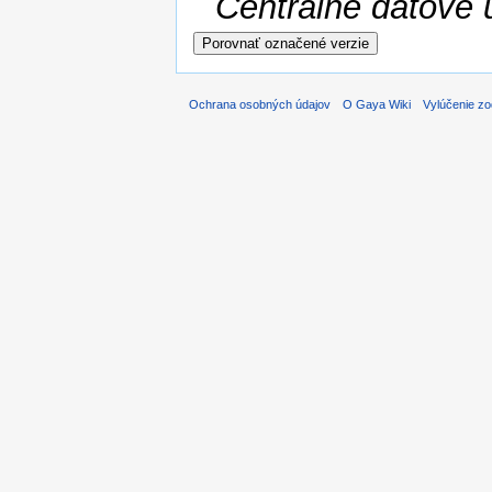
Centrálne dátové ú
Ochrana osobných údajov
O Gaya Wiki
Vylúčenie z