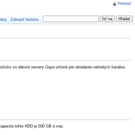
Prihlásiť
droj
Zobraziť históriu
ožisko sú dátové servery Gaya určené pre ukladanie nahratých kanálov.
apacita tohto HDD je 500 GB a viac.