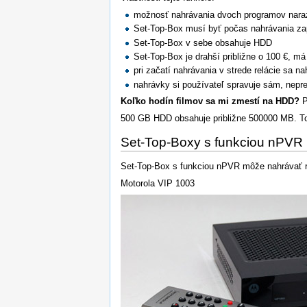
možnosť nahrávania dvoch programov nara
Set-Top-Box musí byť počas nahrávania za
Set-Top-Box v sebe obsahuje HDD
Set-Top-Box je drahší približne o 100 €, má
pri začatí nahrávania v strede relácie sa n
nahrávky si používateľ spravuje sám, nepr
Koľko hodín filmov sa mi zmestí na HDD?
P
500 GB HDD obsahuje približne 500000 MB. To
Set-Top-Boxy s funkciou nPVR
Set-Top-Box s funkciou nPVR môže nahrávať re
Motorola VIP 1003