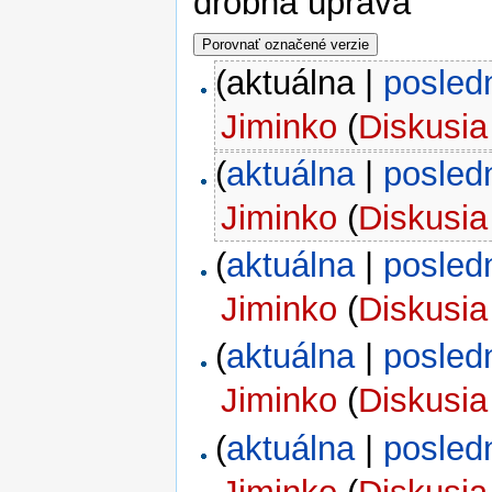
drobná úprava
(aktuálna |
posled
Jiminko
(
Diskusia
(
aktuálna
|
posled
Jiminko
(
Diskusia
(
aktuálna
|
posled
Jiminko
(
Diskusia
(
aktuálna
|
posled
Jiminko
(
Diskusia
(
aktuálna
|
posled