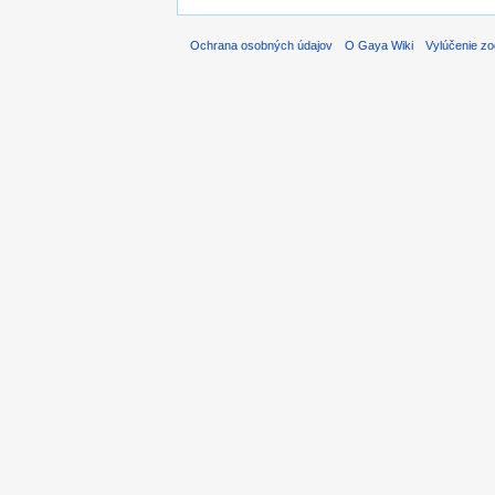
Ochrana osobných údajov
O Gaya Wiki
Vylúčenie z