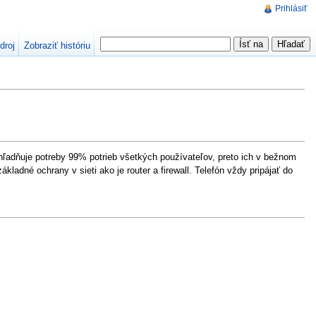
Prihlásiť
droj
Zobraziť históriu
ľadňuje potreby 99% potrieb všetkých používateľov, preto ich v bežnom
dné ochrany v sieti ako je router a firewall. Telefón vždy pripájať do